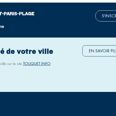
T-PARIS-PLAGE
S'INSC
ne
é de votre ville
EN SAVOIR PL
ille sur le site
TOUQUET.INFO