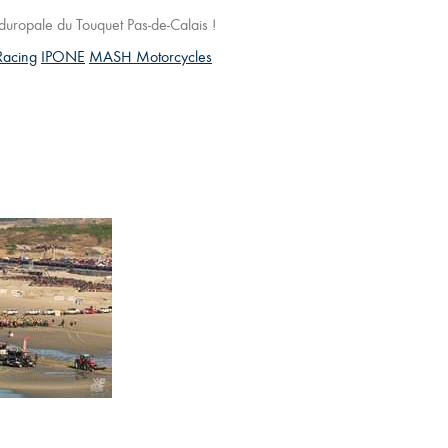
uropale du Touquet Pas-de-Calais !
Racing
IPONE
MASH Motorcycles