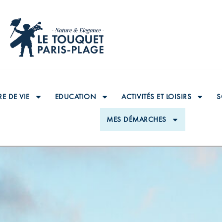
E DE VIE
EDUCATION
ACTIVITÉS ET LOISIRS
S
MES DÉMARCHES