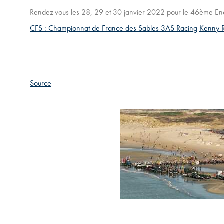
Rendez-vous les 28, 29 et 30 janvier 2022 pour le 46ème End
CFS : Championnat de France des Sables 3AS Racing
Kenny 
Source