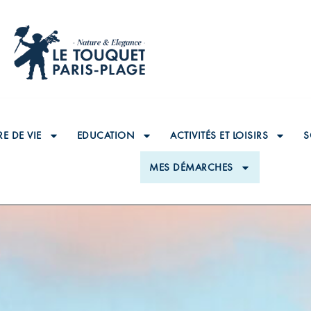
E DE VIE
EDUCATION
ACTIVITÉS ET LOISIRS
S
MES DÉMARCHES