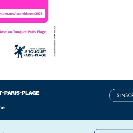
T-PARIS-PLAGE
S'INSC
ne