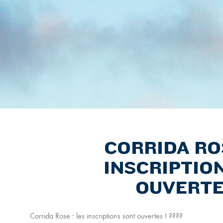
CORRIDA ROS
INSCRIPTIO
OUVERTE
Corrida Rose : les inscriptions sont ouvertes ! ????️