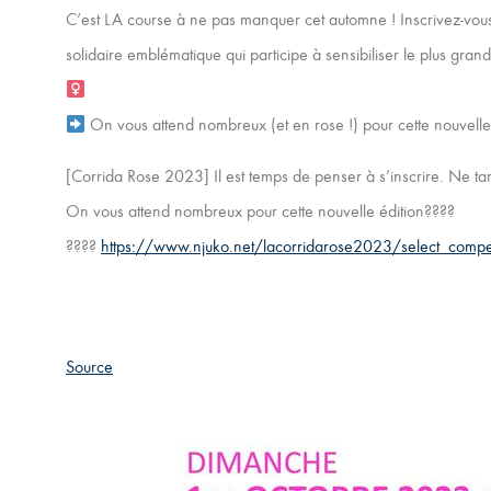
C’est LA course à ne pas manquer cet automne ! Inscrivez-vous
solidaire emblématique qui participe à sensibiliser le plus gra
On vous attend nombreux (et en rose !) pour cette nouvelle 
[Corrida Rose 2023] Il est temps de penser à s’inscrire. Ne ta
On vous attend nombreux pour cette nouvelle édition????
????
https://www.njuko.net/lacorridarose2023/select_compet
Source