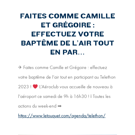
FAITES COMME CAMILLE
ET GRÉGOIRE :
EFFECTUEZ VOTRE
BAPTÊME DE L’AIR TOUT
EN PAR…
✈ Faites comme Camille et Grégoire : effectuez
votre baptême de l’air tout en participant au Telethon
2023 !
L’Aéroclub vous accueille de nouveau à
l’aéroport ce samedi de 9h à 16h30 ! ℹ Toutes les
actions du week-end ➡
https://www.letouquet.com/agenda/telethon/