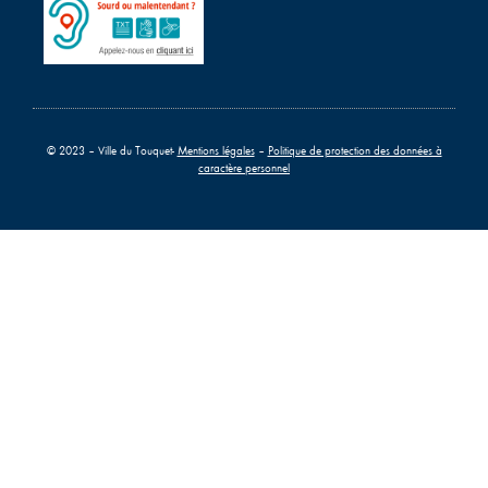
© 2023 – Ville du Touquet-
Mentions légales
–
Politique de protection des données à
caractère personnel