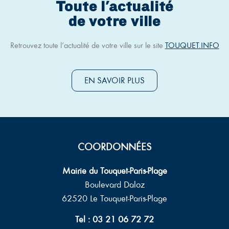
Toute l'actualité
de votre ville
Retrouvez toute l’actualité de votre ville sur le site
TOUQUET.INFO
EN SAVOIR PLUS
COORDONNÉES
Mairie du Touquet-Paris-Plage
Boulevard Daloz
62520 Le Touquet-Paris-Plage
Tel : 03 21 06 72 72