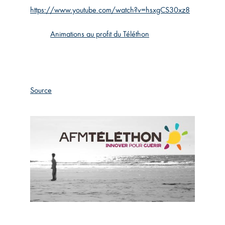
https://www.youtube.com/watch?v=hsxgCS30xz8
Animations au profit du Téléthon
Source