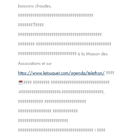
boissons chaudes,
????????????????????????????????????
????????̀????
????????????????????????????????????????
???????? ????????????????????????????????????
???????????????????????????? à la Maison des
Associations et sur
https://www.letouquet.com/agenda/telethon/
????
???? ???????? ????????????????????????????
-????????????????????-????????????????????,
???????????? ????????????????????
???????????????? ????????????
????????????????????????
???????????????????????????????????? ! ????