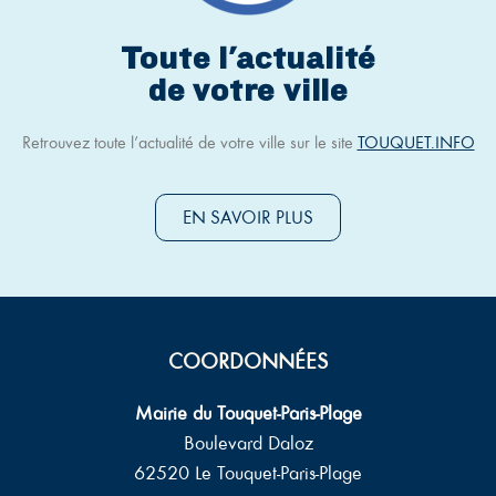
Toute l'actualité
de votre ville
Retrouvez toute l’actualité de votre ville sur le site
TOUQUET.INFO
EN SAVOIR PLUS
COORDONNÉES
Mairie du Touquet-Paris-Plage
Boulevard Daloz
62520 Le Touquet-Paris-Plage