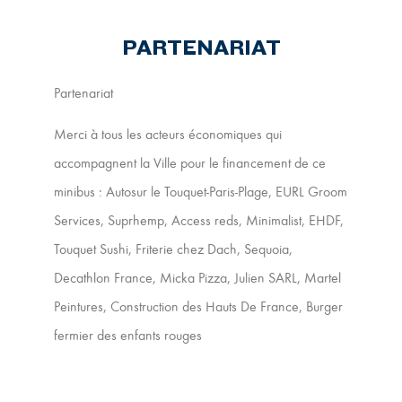
PARTENARIAT
Partenariat
Merci à tous les acteurs économiques qui
accompagnent la Ville pour le financement de ce
minibus : Autosur le Touquet-Paris-Plage, EURL Groom
Services, Suprhemp, Access reds, Minimalist, EHDF,
Touquet Sushi, Friterie chez Dach, Sequoia,
Decathlon France, Micka Pizza, Julien SARL, Martel
Peintures, Construction des Hauts De France, Burger
fermier des enfants rouges