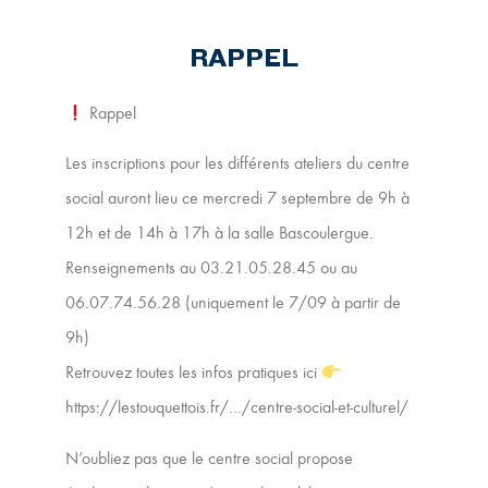
RAPPEL
Rappel
Les inscriptions pour les différents ateliers du centre
social auront lieu ce mercredi 7 septembre de 9h à
12h et de 14h à 17h à la salle Bascoulergue.
Renseignements au 03.21.05.28.45 ou au
06.07.74.56.28 (uniquement le 7/09 à partir de
9h)
Retrouvez toutes les infos pratiques ici
https://lestouquettois.fr/…/centre-social-et-culturel/
N’oubliez pas que le centre social propose