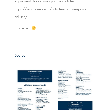
également des activités pour les adultes
https://lestouquettois.fr/activites-sportives-pour-
adultes/
Profitez-en!
Source