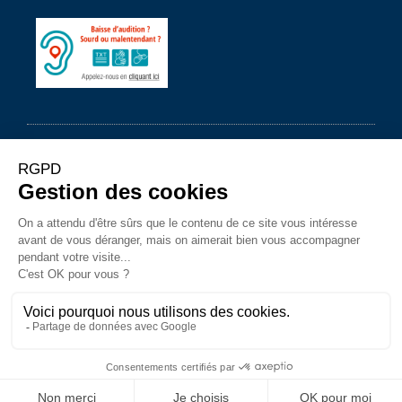
© 2023 – Ville du Touquet-
Mentions légales
–
Politique de protection des données à
caractère personnel