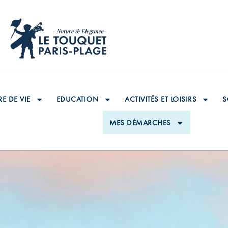
E DE VIE
EDUCATION
ACTIVITÉS ET LOISIRS
S
MES DÉMARCHES