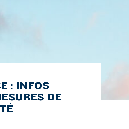
E : INFOS
MESURES DE
TÉ