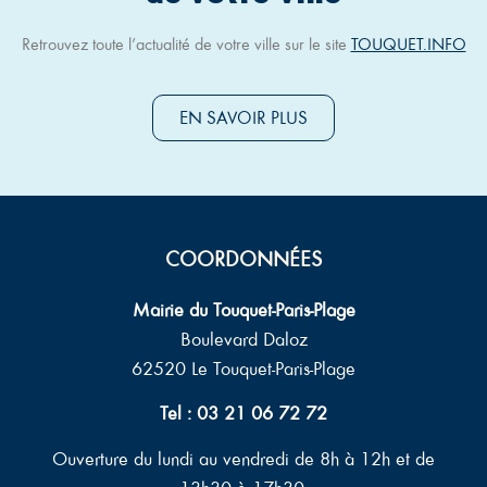
Retrouvez toute l’actualité de votre ville sur le site
TOUQUET.INFO
EN SAVOIR PLUS
COORDONNÉES
Mairie du Touquet-Paris-Plage
Boulevard Daloz
62520 Le Touquet-Paris-Plage
Tel : 03 21 06 72 72
Ouverture du lundi au vendredi de 8h à 12h et de