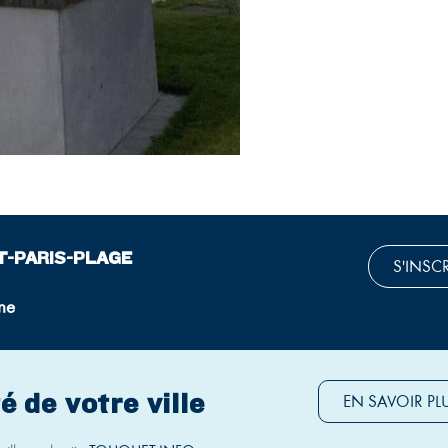
T-PARIS-PLAGE
S'INSC
ne
é de votre ville
EN SAVOIR PL