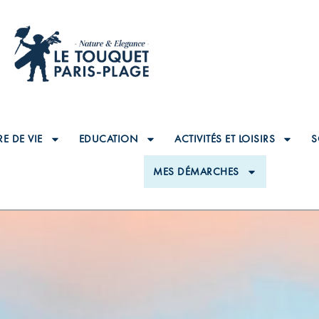
E DE VIE
EDUCATION
ACTIVITÉS ET LOISIRS
S
MES DÉMARCHES