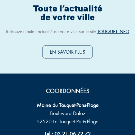
Toute l'actualité
de votre ville
Retrouvez toute l’actualité de votre ville sur le site
TOUQUET.INFO
EN SAVOIR PLUS
COORDONNÉES
Mairie du Touquet-Paris-Plage
Boulevard Daloz
62520 Le Touquet-Paris-Plage
Tel : 03 21 06 72 72