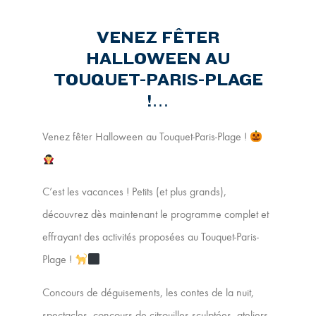
VENEZ FÊTER
HALLOWEEN AU
TOUQUET-PARIS-PLAGE
!…
Venez fêter Halloween au Touquet-Paris-Plage !
C’est les vacances ! Petits (et plus grands),
découvrez dès maintenant le programme complet et
effrayant des activités proposées au Touquet-Paris-
Plage !
Concours de déguisements, les contes de la nuit,
spectacles, concours de citrouilles sculptées, ateliers